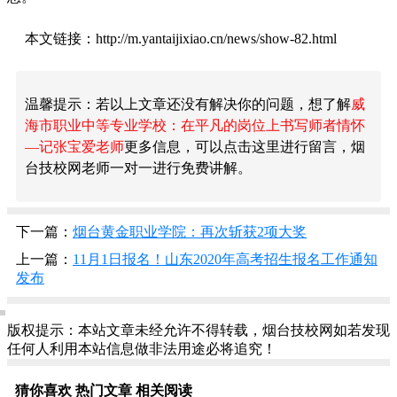
本文链接：http://m.yantaijixiao.cn/news/show-82.html
温馨提示：若以上文章还没有解决你的问题，想了解
威
海市职业中等专业学校：在平凡的岗位上书写师者情怀
—记张宝爱老师
更多信息，可以点击这里进行留言，烟
台技校网老师一对一进行免费讲解。
下一篇：
烟台黄金职业学院：再次斩获2项大奖
上一篇：
11月1日报名！山东2020年高考招生报名工作通知
发布
版权提示：本站文章未经允许不得转载，烟台技校网如若发现
任何人利用本站信息做非法用途必将追究！
猜你喜欢
热门文章
相关阅读