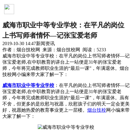
新闻资讯
威海市职业中等专业学校：在平凡的岗位
上书写师者情怀—记张宝爱老师
2019-10-30 14:47
新闻资讯
作者：烟台技校网 来源：烟台技校网 阅读：5233
威海市职业中等专业学校：在平凡的岗位上书写师者情怀—记
张宝爱老师,在中职教育的讲台上一站便是31年的张宝爱老
师，今年将完成教师职业生涯的“最后一课”，年满退休。烟台
技校网小编来带大家了解一下：
威海市职业中等专业学校
：在平凡的岗位上书写师者情怀—记
张宝爱老师,在中职教育的讲台上一站便是31年的张宝爱老
师，今年将完成教师职业生涯的“最后一课”，年满退休。虽有
不舍，但更多的是欣慰与祝愿，欣慰孩子们的明天一定会更美
好，祝愿她热爱的教育事业更上一层楼。
烟台技校
网小编来带
大家了解一下：