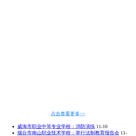
点击查看更多>>
威海市职业中等专业学校：消防演练
11-10
烟台市南山职业技术学校：举行法制教育报告会
11-