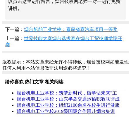
以点击这里进行留言，烟台技校网老师一对一进行免费
讲解。
下一篇：
烟台船舶工业学校：喜获省赛汽车项目一等奖
上一篇：
世界技能大赛烟台选拔赛在烟台工贸技师学院开
赛
版权提示：本站文章未经允许不得转载，烟台技校网如若发现
任何人利用本站信息做非法用途必将追究！
猜你喜欢
热门文章
相关阅读
烟台机电工业学校：筑梦新时代，留学话未来”主
烟台机电工业学校：山东半岛交通运输职教联盟成
烟台机电工业学校：组织2100余名在校生进行健康
烟台机电工业学校2019级国际合作班赴烟台集训