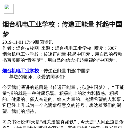
新闻资讯
烟台机电工业学校：传递正能量 托起中国
梦
2019-11-01 17:49
新闻资讯
作者：烟台技校网 来源：烟台机电工业学校 阅读：5007
烟台机电工业学校：传递正能量 托起中国梦，用自己的行动
书写美丽的“青春梦”，用自己的信念托起幸福的“中国梦”。
烟台机电工业学校
：传递正能量 托起中国梦
尊敬的老师、亲爱的同学们:
今天我们演讲的题目是《传递正能量，托起中国梦》。“ 正能
量”指的就是一种健康乐观、积极向上的动力和情感。积极
的、健康的、催人奋进的、给人力量的、充满希望的人和事，
它已经上升成为一个充满象征意义的符号，表达着我们的渴
望、我们的期待。
习总书记说:昨天是“雄关漫道真如铁”，今天是“人间正道是沧
桑”，明天是“长风破浪会有时”。实现中华民族伟大复兴是中