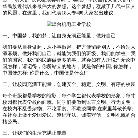
华民族近代以来最伟大的梦想。这个梦想，凝聚了几代中国人
的风愿，在这里，我们代表18大专4向大家发出建议:
一、中国梦，我的梦，让自身充满正能量，做好自己
我们要从自身做起，从小事做起，把方便留给别人，不给别人
添麻烦。做好我们自己，就能为我们的班级、我们的学校、我
们的国家、我们的民族做更多的事，就会如有人所说:“ 无论中
国怎样，请记得，你所站立的地方，就是你的中国; 你怎样，
中国便怎样; 你是什么，中国便是什么!”
二、让校园充满正能量，创建安全、稳定、文明、有序的校园
每个班级都是学校的缩影，每个学生都代表学校的形象，每寸
校园都代表学校的面貌。同学们要做到语言文明、行为文明，
在校内不乱丢杂物、不吃零食、不欺凌同学;在家里尊敬长辈;
在社会上做个爱国爱民、遵纪守法、诚实守信、文明礼貌的合
格公民。
三、让我们的生活充满正能量