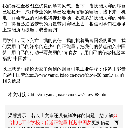
我们要在全校创立优良的学习风气。当下，省技能大赛的序幕
已经拉开，汽修专业的同学已经走向省赛的赛场，接下来，机
电、财会专业的同学也将奔赴赛场，祝愿参加技能大赛的同学
们，将自己追逐梦想的力量带到赛场上去，相信同学们在赛场
上定能所向披靡，载誉而归!
同学们，天下兴亡，我的责任，我们挑着民富国强的重担，我
们要用自己的汗水传递少年的正能量，把我们的梦想融入中国
梦，用自己的行动书写美丽的“青春梦”，用自己的信念托起幸
福的“中国梦”。
以上就是小编给大家了解到的烟台机电工业学校：传递正能量
托起中国梦:http://www.yantaijixiao.cn/news/show-88.html方面的
相关信息。
本文链接：http://m.yantaijixiao.cn/news/show-88.html
温馨提示：若以上文章还没有解决你的问题，想了解
烟
台机电工业学校：传递正能量 托起中国梦
更多信息，可