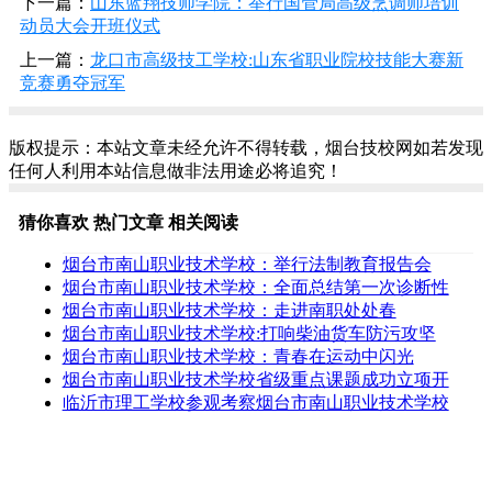
下一篇：
山东蓝翔技师学院：举行国管局高级烹调师培训
动员大会开班仪式
上一篇：
龙口市高级技工学校:山东省职业院校技能大赛新
竞赛勇夺冠军
版权提示：本站文章未经允许不得转载，烟台技校网如若发现
任何人利用本站信息做非法用途必将追究！
猜你喜欢
热门文章
相关阅读
烟台市南山职业技术学校：举行法制教育报告会
烟台市南山职业技术学校：全面总结第一次诊断性
烟台市南山职业技术学校：走进南职处处春
烟台市南山职业技术学校:打响柴油货车防污攻坚
烟台市南山职业技术学校：青春在运动中闪光
烟台市南山职业技术学校省级重点课题成功立项开
临沂市理工学校参观考察烟台市南山职业技术学校