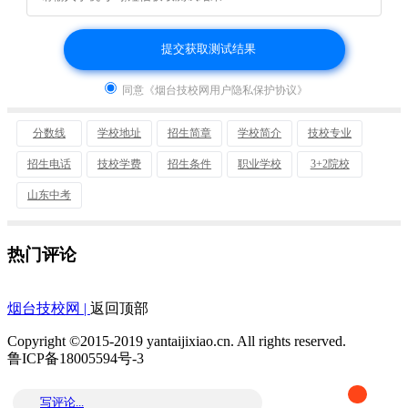
同意《烟台技校网用户隐私保护协议》
分数线
学校地址
招生简章
学校简介
技校专业
招生电话
技校学费
招生条件
职业学校
3+2院校
山东中考
热门评论
烟台技校网 |
返回顶部
Copyright ©2015-2019 yantaijixiao.cn. All rights reserved.
鲁ICP备18005594号-3
写评论...