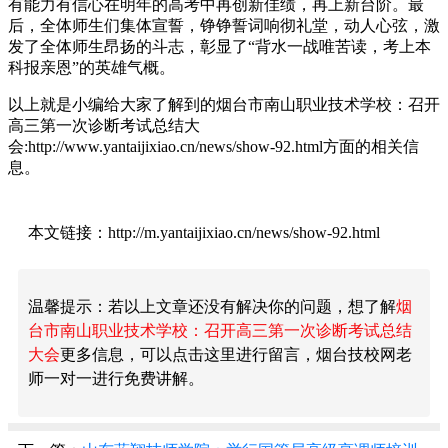
有能力有信心在明年的高考中再创新佳绩，再上新台阶。最
后，全体师生们集体宣誓，铮铮誓词响彻礼堂，动人心弦，激
发了全体师生昂扬的斗志，彰显了“背水一战唯苦读，考上本
科报亲恩”的英雄气概。
以上就是小编给大家了解到的烟台市南山职业技术学校：召开
高三第一次诊断考试总结大
会:http://www.yantaijixiao.cn/news/show-92.html方面的相关信
息。
本文链接：http://m.yantaijixiao.cn/news/show-92.html
温馨提示：若以上文章还没有解决你的问题，想了解
烟
台市南山职业技术学校：召开高三第一次诊断考试总结
大会
更多信息，可以点击这里进行留言，烟台技校网老
师一对一进行免费讲解。