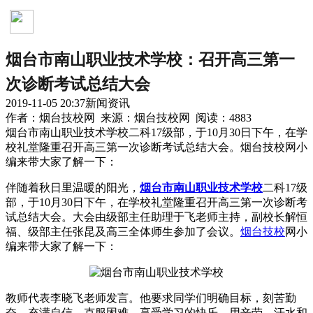
新闻资讯
烟台市南山职业技术学校：召开高三第一
次诊断考试总结大会
2019-11-05 20:37
新闻资讯
作者：烟台技校网 来源：烟台技校网 阅读：4883
烟台市南山职业技术学校二科17级部，于10月30日下午，在学
校礼堂隆重召开高三第一次诊断考试总结大会。烟台技校网小
编来带大家了解一下：
伴随着秋日里温暖的阳光，
烟台市南山职业技术学校
二科17级
部，于10月30日下午，在学校礼堂隆重召开高三第一次诊断考
试总结大会。大会由级部主任助理于飞老师主持，副校长解恒
福、级部主任张昆及高三全体师生参加了会议。
烟台技校
网小
编来带大家了解一下：
教师代表李晓飞老师发言。他要求同学们明确目标，刻苦勤
奋，充满自信，克服困难，享受学习的快乐，用辛劳、汗水和