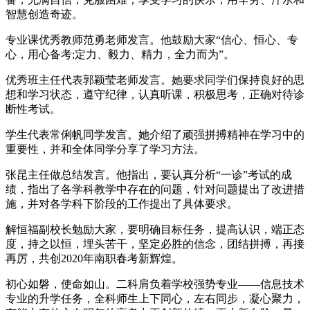
智慧创造奇迹。
专业课优秀教师范勇老师发言。他鼓励大家“信心、恒心、专
心，用心备考;定力、毅力、精力，全力而为”。
优秀班主任代表郭颖莹老师发言。她要求同学们保持良好的思
想和学习状态，遵守纪律，认真听课，积极思考，正确对待诊
断性考试。
学生代表常俐帆同学发言。她介绍了顽强拼搏精神在学习中的
重要性，并和全体同学分享了学习方法。
张昆主任做总结发言。他指出，要认真分析“一诊”考试的成
绩，指出了各学科教学中存在的问题，针对问题提出了改进措
施，并对各学科下阶段的工作提出了具体要求。
解恒福副校长勉励大家，要明确目标任务，提高认识，端正态
度，持之以恒，埋头苦干，坚定必胜的信念，团结拼搏，再接
再厉，共创2020年南职春考新辉煌。
初心如磐，使命如山。二科肩负着学校强势专业——信息技术
专业的升学任务，全科师生上下同心，左右同步，凝心聚力，