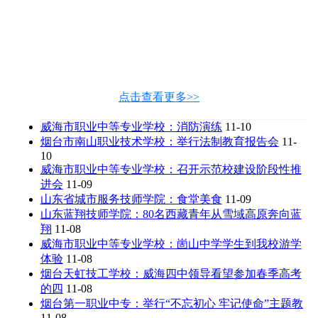
点击查看更多>>
威海市职业中等专业学校：消防演练
11-10
烟台市南山职业技术学校：举行法制教育报告会
11-
10
威海市职业中等专业学校：召开示范校建设阶段性推
进会
11-09
山东省城市服务技师学院：食堂美食
11-09
山东蓝翔技师学院：80名西藏青年从雪域高原奔向蓝
翔
11-08
威海市职业中等专业学校：崮山中学学生到我校游学
体验
11-08
烟台天虹技工学校：威海四中领导看望参加春季高考
的四
11-08
烟台第一职业中专：举行“不忘初心 牢记使命”主题教
11-08