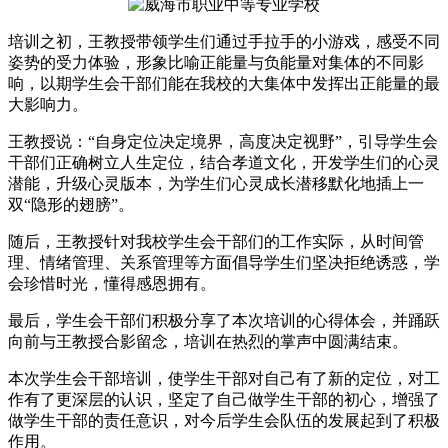
培训之初，王教授带领学生们通过手拉手的小游戏，感受不同
姿势的受力体验，形象比喻正能量与负能量对集体的不同影
响，以期学生会干部们能在我校的大集体中发挥出正能量的最
大影响力。
王教授说：“自身定位决定境界，高度决定视野”，引导学生会
干部们正确树立人生定位，结合孝道文化，开发学生们的心灵
潜能，升级心灵版本，为学生们心灵成长潜移默化地插上一
双“隐形的翅膀”。
随后，王教授针对我校学生会干部们的工作实际，从时间管
理、情绪管理、关系管理等方面倡导学生们坚决拒绝诱惑，学
会珍惜时光，懂得感恩拥有。
最后，学生会干部们积极分享了本次培训的心得体会，并踊跃
向前与王教授合影留念，培训在热烈的掌声中圆满结束。
本次学生会干部培训，使学生干部对自己有了新的定位，对工
作有了更深层的认识，坚定了自己做学生干部的初心，增强了
做学生干部的责任意识，对今后学生会队伍的发展起到了积极
作用。