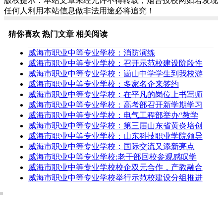
版权提示：本站文章未经允许不得转载，烟台技校网如若发现
任何人利用本站信息做非法用途必将追究！
猜你喜欢
热门文章
相关阅读
威海市职业中等专业学校：消防演练
威海市职业中等专业学校：召开示范校建设阶段性
威海市职业中等专业学校：崮山中学学生到我校游
威海市职业中等专业学校：多家名企来签约
威海市职业中等专业学校：在平凡的岗位上书写师
威海市职业中等专业学校：高考部召开新学期学习
威海市职业中等专业学校：电气工程部举办“教学
威海市职业中等专业学校：第三届山东省黄炎培创
威海市职业中等专业学校：山东科技职业学院领导
威海市职业中等专业学校：国际交流又添新亮点
威海市职业中等专业学校:老干部回校参观感叹学
威海市职业中等专业学校校企双元合作，产教融合
威海市职业中等专业学校举行示范校建设分组推进