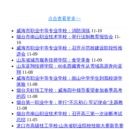
点击查看更多>>
威海市职业中等专业学校：消防演练
11-10
烟台市南山职业技术学校：举行法制教育报告会
11-
10
威海市职业中等专业学校：召开示范校建设阶段性推
进会
11-09
山东省城市服务技师学院：食堂美食
11-09
山东蓝翔技师学院：80名西藏青年从雪域高原奔向蓝
翔
11-08
威海市职业中等专业学校：崮山中学学生到我校游学
体验
11-08
烟台天虹技工学校：威海四中领导看望参加春季高考
的四
11-08
烟台第一职业中专：举行“不忘初心 牢记使命”主题教
11-08
烟台市南山职业技术学校：召开高三第一次诊断考试
总结
11-05
龙口市高级技工学校:山东省职业院校技能大赛新竞赛