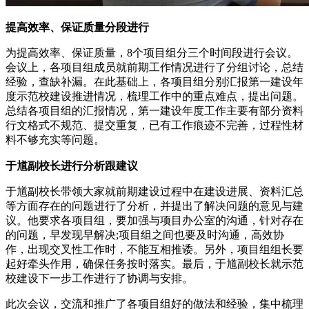
提高效率、保证质量分段进行
为提高效率、保证质量，8个项目组分三个时间段进行会议。
会议上，各项目组成员就前期工作情况进行了分组讨论，总结
经验，查缺补漏。在此基础上，各项目组分别汇报第一建设年
度示范校建设推进情况，梳理工作中的重点难点，提出问题。
总结各项目组的汇报情况，第一建设年度工作主要有部分资料
行文格式不规范、提交重复，已有工作痕迹不完善，过程性材
料不够充实等问题。
于馗副校长进行分析跟建议
于馗副校长带领大家就前期建设过程中在建设进展、资料汇总
等方面存在的问题进行了分析，并提出了解决问题的意见与建
议。他要求各项目组，要加强与项目办公室的沟通，针对存在
的问题，早发现早解决;项目组之间也要及时沟通，高效协
作，出现交叉性工作时，不能互相推诿。另外，项目组组长要
起好牵头作用，确保任务按时落实。最后，于馗副校长就示范
校建设下一步工作进行了协调与安排。
此次会议，交流和推广了各项目组好的做法和经验，集中梳理