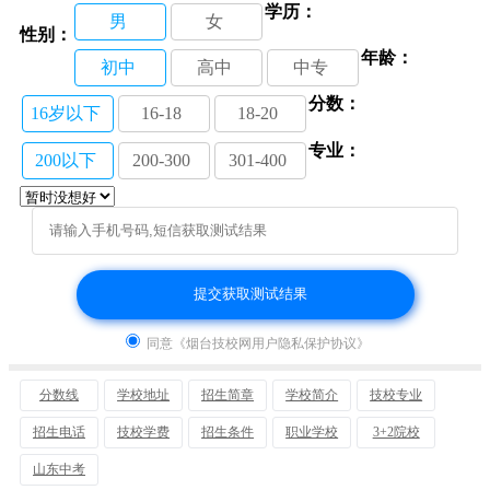
学历：
男
女
性别：
年龄：
初中
高中
中专
分数：
16岁以下
16-18
18-20
专业：
200以下
200-300
301-400
同意《烟台技校网用户隐私保护协议》
分数线
学校地址
招生简章
学校简介
技校专业
招生电话
技校学费
招生条件
职业学校
3+2院校
山东中考