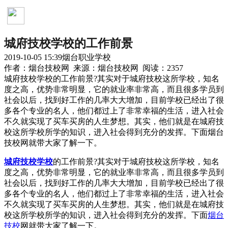
烟台职业学校
城府技校学校的工作前景
2019-10-05 15:39
烟台职业学校
作者：烟台技校网 来源：烟台技校网 阅读：2357
城府技校学校的工作前景?其实对于城府技校这所学校，知名
度之高，优势非常明显，它的就业率非常高，而且很多学员到
社会以后，找到好工作的几率大大增加，目前学校已经出了很
多各个专业的名人，他们都过上了非常幸福的生活，进入社会
不久就实现了买车买房的人生梦想。其实，他们就是在城府技
校这所学校所学的知识，进入社会得到充分的发挥。下面烟台
技校网就带大家了解一下。
城府技校学校
的工作前景?其实对于城府技校这所学校，知名
度之高，优势非常明显，它的就业率非常高，而且很多学员到
社会以后，找到好工作的几率大大增加，目前学校已经出了很
多各个专业的名人，他们都过上了非常幸福的生活，进入社会
不久就实现了买车买房的人生梦想。其实，他们就是在城府技
校这所学校所学的知识，进入社会得到充分的发挥。下面
烟台
技校
网就带大家了解一下。