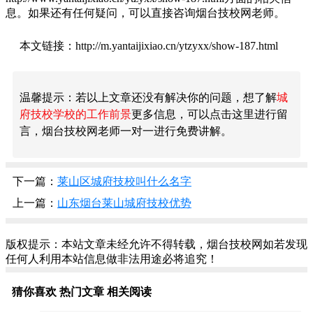
息。如果还有任何疑问，可以直接咨询烟台技校网老师。
本文链接：http://m.yantaijixiao.cn/ytzyxx/show-187.html
温馨提示：若以上文章还没有解决你的问题，想了解
城
府技校学校的工作前景
更多信息，可以点击这里进行留
言，烟台技校网老师一对一进行免费讲解。
下一篇：
莱山区城府技校叫什么名字
上一篇：
山东烟台莱山城府技校优势
版权提示：本站文章未经允许不得转载，烟台技校网如若发现
任何人利用本站信息做非法用途必将追究！
猜你喜欢
热门文章
相关阅读