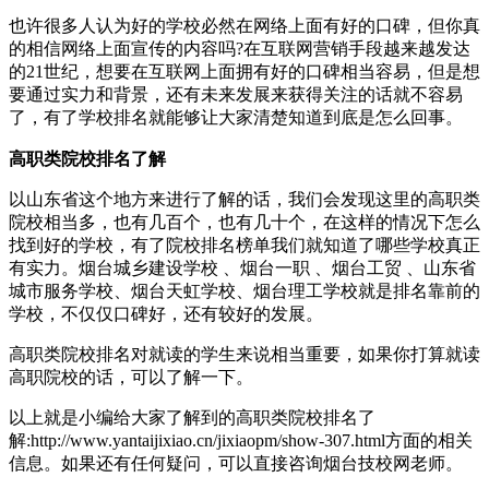
也许很多人认为好的学校必然在网络上面有好的口碑，但你真
的相信网络上面宣传的内容吗?在互联网营销手段越来越发达
的21世纪，想要在互联网上面拥有好的口碑相当容易，但是想
要通过实力和背景，还有未来发展来获得关注的话就不容易
了，有了学校排名就能够让大家清楚知道到底是怎么回事。
高职类院校排名了解
以山东省这个地方来进行了解的话，我们会发现这里的高职类
院校相当多，也有几百个，也有几十个，在这样的情况下怎么
找到好的学校，有了院校排名榜单我们就知道了哪些学校真正
有实力。烟台城乡建设学校 、烟台一职 、烟台工贸 、山东省
城市服务学校、烟台天虹学校、烟台理工学校就是排名靠前的
学校，不仅仅口碑好，还有较好的发展。
高职类院校排名对就读的学生来说相当重要，如果你打算就读
高职院校的话，可以了解一下。
以上就是小编给大家了解到的高职类院校排名了
解:http://www.yantaijixiao.cn/jixiaopm/show-307.html方面的相关
信息。如果还有任何疑问，可以直接咨询烟台技校网老师。