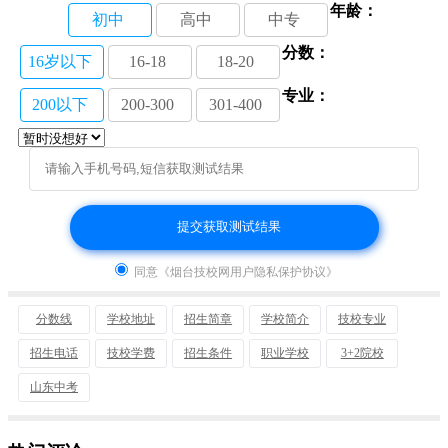
年龄：
初中
高中
中专
分数：
16岁以下
16-18
18-20
专业：
200以下
200-300
301-400
同意《烟台技校网用户隐私保护协议》
分数线
学校地址
招生简章
学校简介
技校专业
招生电话
技校学费
招生条件
职业学校
3+2院校
山东中考