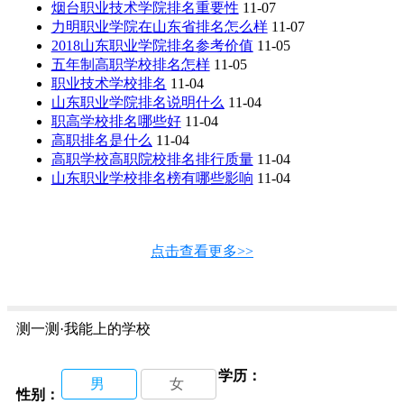
烟台职业技术学院排名重要性
11-07
力明职业学院在山东省排名怎么样
11-07
2018山东职业学院排名参考价值
11-05
五年制高职学校排名怎样
11-05
职业技术学校排名
11-04
山东职业学院排名说明什么
11-04
职高学校排名哪些好
11-04
高职排名是什么
11-04
高职学校高职院校排名排行质量
11-04
山东职业学校排名榜有哪些影响
11-04
点击查看更多>>
测一测·我能上的学校
学历：
男
女
性别：