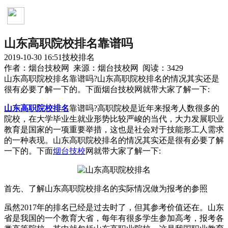
技校排名
山东高职院校排名靠谱吗
2019-10-30 16:51
技校排名
作者：烟台技校网 来源：烟台技校网 阅读：3429
山东高职院校排名靠谱吗?山东高职院校排名的情况其实还是
很有必要了解一下的。下面烟台技校网就带大家了解一下:
山东高职院校排名
靠谱吗?高职院校是近年来报考人数很多的
院校，在大学毕业生就业形势比较严峻的当代，大力发展职业
教育是国家的一项重要举措，这也是社会对于技能形工人需求
的一种表现。山东高职院校排名的情况其实还是很有必要了解
一下的。下面
烟台技校
网就带大家了解一下:
首先、了解山东高职院校排名的实际情况做为报考的参照
虽然2017年的排名已经是过去时了，但其参考价值还在。山东
省是我国的一个教育大省，每年有很多学生参加高考，报考各