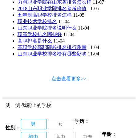
力明职业学院在山东省排名怎么样
11-07
2018山东职业学院排名参考价值
11-05
五年制高职学校排名怎样
11-05
职业技术学校排名
11-04
山东职业学院排名说明什么
11-04
职高学校排名哪些好
11-04
高职排名是什么
11-04
高职学校高职院校排名排行质量
11-04
山东职业学校排名榜有哪些影响
11-04
点击查看更多>>
测一测·我能上的学校
学历：
男
女
性别：
年龄：
初中
高中
中专