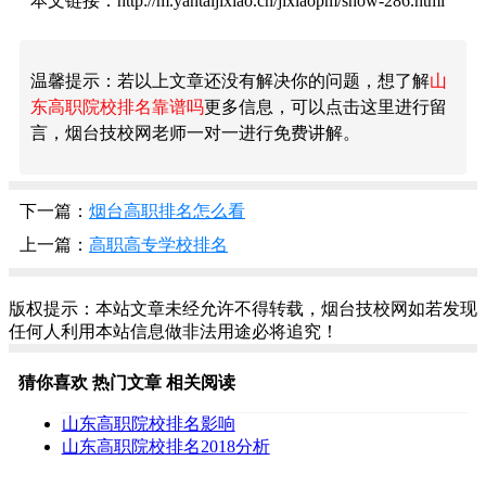
本文链接：http://m.yantaijixiao.cn/jixiaopm/show-286.html
温馨提示：若以上文章还没有解决你的问题，想了解
山
东高职院校排名靠谱吗
更多信息，可以点击这里进行留
言，烟台技校网老师一对一进行免费讲解。
下一篇：
烟台高职排名怎么看
上一篇：
高职高专学校排名
版权提示：本站文章未经允许不得转载，烟台技校网如若发现
任何人利用本站信息做非法用途必将追究！
猜你喜欢
热门文章
相关阅读
山东高职院校排名影响
山东高职院校排名2018分析