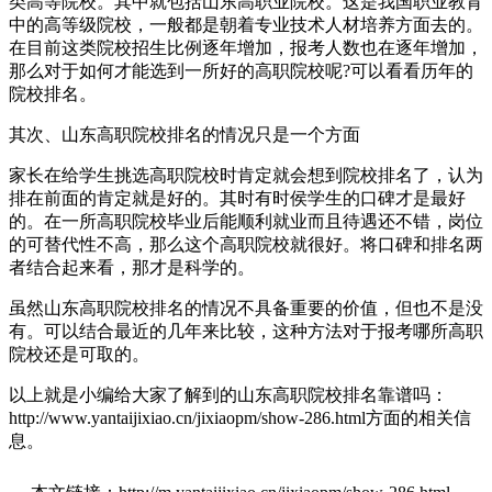
类高等院校。其中就包括山东高职业院校。这是我国职业教育
中的高等级院校，一般都是朝着专业技术人材培养方面去的。
在目前这类院校招生比例逐年增加，报考人数也在逐年增加，
那么对于如何才能选到一所好的高职院校呢?可以看看历年的
院校排名。
其次、山东高职院校排名的情况只是一个方面
家长在给学生挑选高职院校时肯定就会想到院校排名了，认为
排在前面的肯定就是好的。其时有时侯学生的口碑才是最好
的。在一所高职院校毕业后能顺利就业而且待遇还不错，岗位
的可替代性不高，那么这个高职院校就很好。将口碑和排名两
者结合起来看，那才是科学的。
虽然山东高职院校排名的情况不具备重要的价值，但也不是没
有。可以结合最近的几年来比较，这种方法对于报考哪所高职
院校还是可取的。
以上就是小编给大家了解到的山东高职院校排名靠谱吗：
http://www.yantaijixiao.cn/jixiaopm/show-286.html方面的相关信
息。