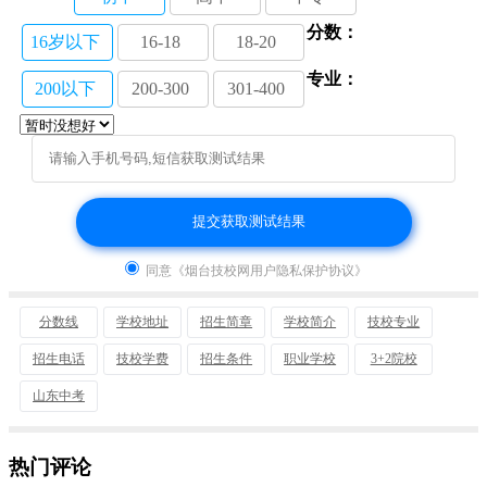
分数：
16岁以下
16-18
18-20
专业：
200以下
200-300
301-400
同意《烟台技校网用户隐私保护协议》
分数线
学校地址
招生简章
学校简介
技校专业
招生电话
技校学费
招生条件
职业学校
3+2院校
山东中考
热门评论